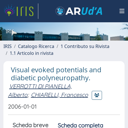
IRIS
IRIS
Catalogo Ricerca
1 Contributo su Rivista
1.1 Articolo in rivista
Visual evoked potentials and
diabetic polyneuropathy.
VERROTTI DI PIANELLA,
Alberto
;
CHIARELLI, Francesco
2006-01-01
Scheda breve
Scheda completa