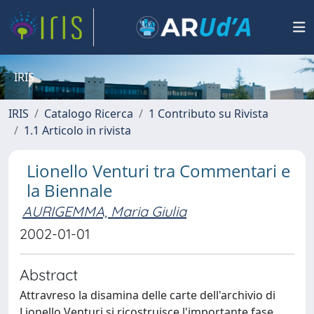
IRIS
IRIS
Catalogo Ricerca
1 Contributo su Rivista
1.1 Articolo in rivista
Lionello Venturi tra Commentari e
la Biennale
AURIGEMMA, Maria Giulia
2002-01-01
Abstract
Attravreso la disamina delle carte dell'archivio di
Lionello Venturi si ricostruisce l'importante fase