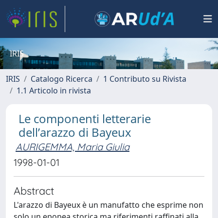
IRIS
IRIS
Catalogo Ricerca
1 Contributo su Rivista
1.1 Articolo in rivista
Le componenti letterarie
dell’arazzo di Bayeux
AURIGEMMA, Maria Giulia
1998-01-01
Abstract
L'arazzo di Bayeux è un manufatto che esprime non
solo un epopea storica ma riferimenti raffinati alla