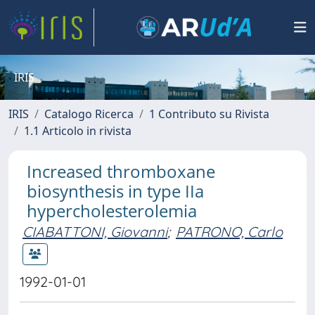
IRIS
IRIS
Catalogo Ricerca
1 Contributo su Rivista
1.1 Articolo in rivista
Increased thromboxane
biosynthesis in type IIa
hypercholesterolemia
CIABATTONI, Giovanni
;
PATRONO, Carlo
1992-01-01