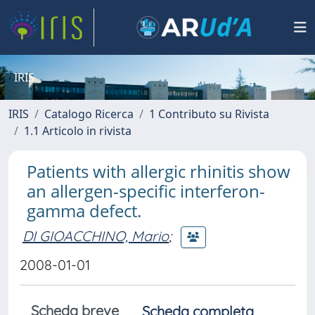
IRIS
IRIS
Catalogo Ricerca
1 Contributo su Rivista
1.1 Articolo in rivista
Patients with allergic rhinitis show
an allergen-specific interferon-
gamma defect.
DI GIOACCHINO, Mario
;
2008-01-01
Scheda breve
Scheda completa