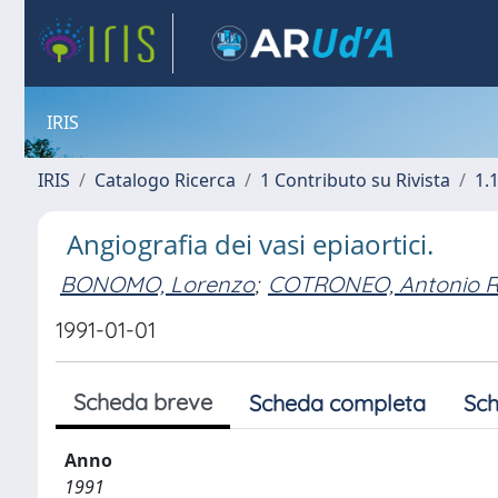
IRIS
IRIS
Catalogo Ricerca
1 Contributo su Rivista
1.1
Angiografia dei vasi epiaortici.
BONOMO, Lorenzo
;
COTRONEO, Antonio R
1991-01-01
Scheda breve
Scheda completa
Sch
Anno
1991