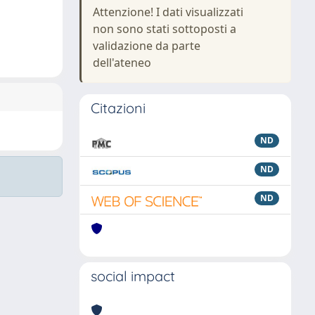
Attenzione! I dati visualizzati
non sono stati sottoposti a
validazione da parte
dell'ateneo
Citazioni
ND
ND
ND
social impact