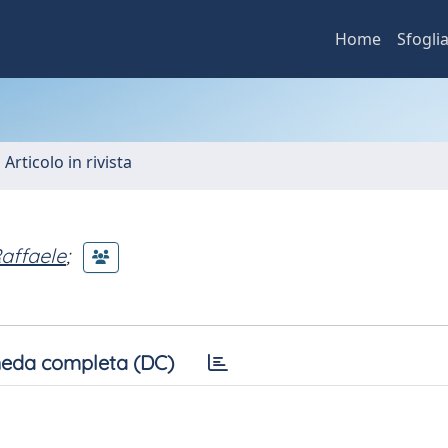
Home
Sfogli
 Articolo in rivista
affaele
;
eda completa (DC)