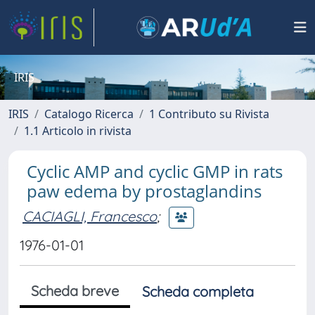
IRIS
IRIS
Catalogo Ricerca
1 Contributo su Rivista
1.1 Articolo in rivista
Cyclic AMP and cyclic GMP in rats
paw edema by prostaglandins
CACIAGLI, Francesco
;
1976-01-01
Scheda breve
Scheda completa