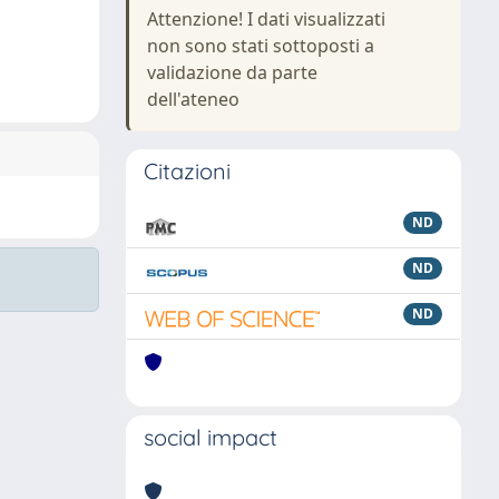
Attenzione! I dati visualizzati
non sono stati sottoposti a
validazione da parte
dell'ateneo
Citazioni
ND
ND
ND
social impact