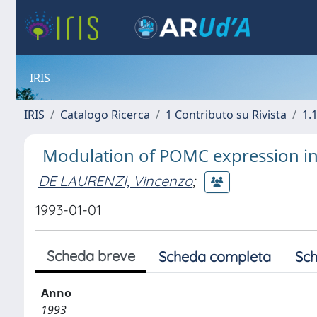
IRIS
IRIS
Catalogo Ricerca
1 Contributo su Rivista
1.1
Modulation of POMC expression in
DE LAURENZI, Vincenzo
;
1993-01-01
Scheda breve
Scheda completa
Sch
Anno
1993