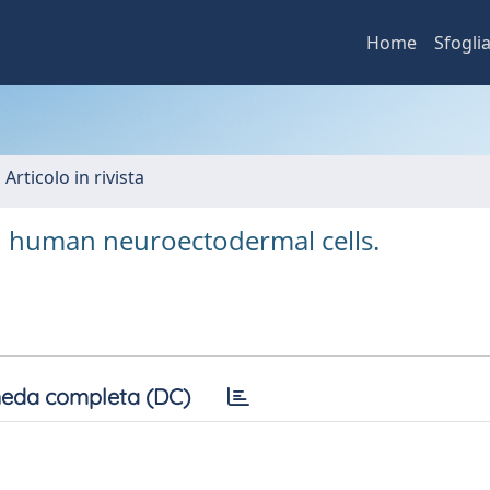
Home
Sfogli
 Articolo in rivista
 human neuroectodermal cells.
eda completa (DC)