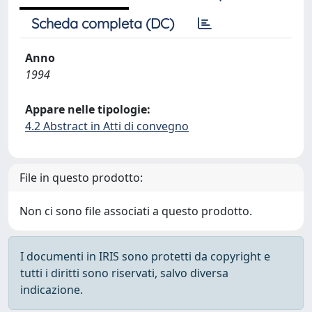
Scheda completa (DC)
Anno
1994
Appare nelle tipologie:
4.2 Abstract in Atti di convegno
File in questo prodotto:
Non ci sono file associati a questo prodotto.
I documenti in IRIS sono protetti da copyright e
tutti i diritti sono riservati, salvo diversa
indicazione.