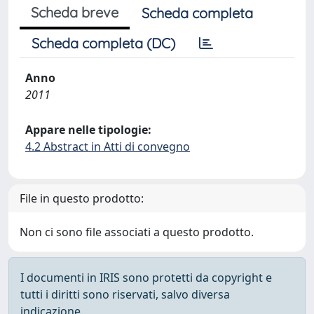
Scheda breve
Scheda completa
Scheda completa (DC)
Anno
2011
Appare nelle tipologie:
4.2 Abstract in Atti di convegno
File in questo prodotto:
Non ci sono file associati a questo prodotto.
I documenti in IRIS sono protetti da copyright e
tutti i diritti sono riservati, salvo diversa
indicazione.