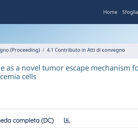
Home
Sfogli
vegno (Proceeding)
4.1 Contributo in Atti di convegno
ne as a novel tumor escape mechanism f
cemia cells
eda completa (DC)