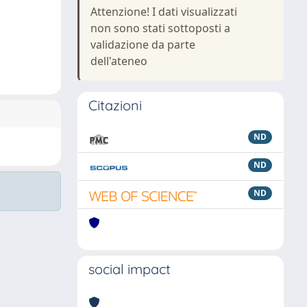
Attenzione! I dati visualizzati
non sono stati sottoposti a
validazione da parte
dell'ateneo
Citazioni
ND
ND
ND
social impact