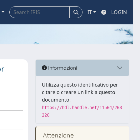
a
IT
LOGIN
or
Informazioni
Utilizza questo identificativo per
citare o creare un link a questo
documento:
https://hdl.handle.net/11564/268
226
Attenzione