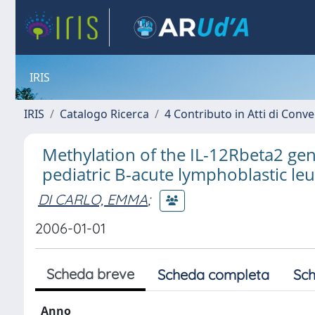
IRIS
IRIS
Catalogo Ricerca
4 Contributo in Atti di Con
Methylation of the IL-12Rbeta2 ge
pediatric B-acute lymphoblastic leu
DI CARLO, EMMA
;
2006-01-01
Scheda breve
Scheda completa
Sch
Anno