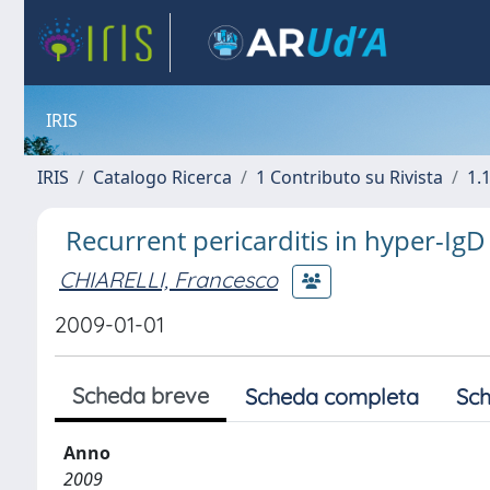
IRIS
IRIS
Catalogo Ricerca
1 Contributo su Rivista
1.1
Recurrent pericarditis in hyper-I
CHIARELLI, Francesco
2009-01-01
Scheda breve
Scheda completa
Sch
Anno
2009