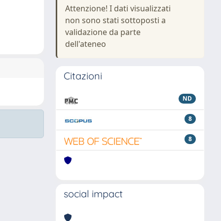
Attenzione! I dati visualizzati
non sono stati sottoposti a
validazione da parte
dell'ateneo
Citazioni
ND
8
8
social impact