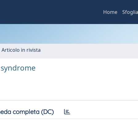
Home
Sfogli
 Articolo in rivista
gD syndrome
eda completa (DC)