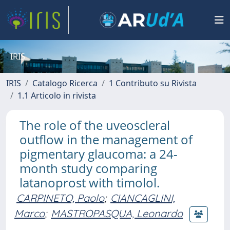
IRIS
IRIS
Catalogo Ricerca
1 Contributo su Rivista
1.1 Articolo in rivista
The role of the uveoscleral
outflow in the management of
pigmentary glaucoma: a 24-
month study comparing
latanoprost with timolol.
CARPINETO, Paolo
;
CIANCAGLINI,
Marco
;
MASTROPASQUA, Leonardo