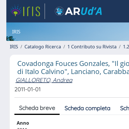
IRIS
IRIS
Catalogo Ricerca
1 Contributo su Rivista
1.
Covadonga Fouces Gonzales, "Il gioc
di Italo Calvino", Lanciano, Carabb
GIALLORETO, Andrea
2011-01-01
Scheda breve
Scheda completa
Sch
Anno