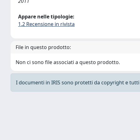
2011
Appare nelle tipologie:
1.2 Recensione in rivista
File in questo prodotto:
Non ci sono file associati a questo prodotto.
I documenti in IRIS sono protetti da copyright e tutti i