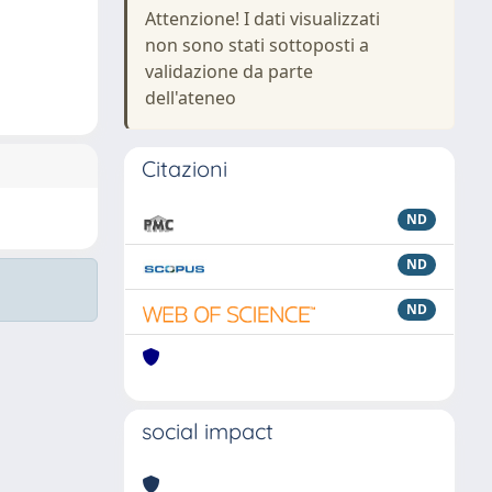
Attenzione! I dati visualizzati
non sono stati sottoposti a
validazione da parte
dell'ateneo
Citazioni
ND
ND
ND
social impact