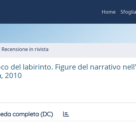
Home
Sfogli
2 Recensione in rivista
o del labirinto. Figure del narrativo nel
a, 2010
eda completa (DC)