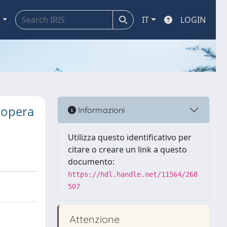
a
IT
LOGIN
l'opera
Informazioni
Utilizza questo identificativo per
citare o creare un link a questo
documento:
https://hdl.handle.net/11564/268
507
Attenzione