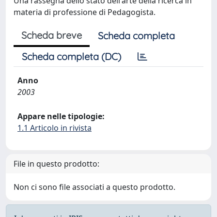
Una rassegna dello stato dell'arte della ricerca in
materia di professione di Pedagogista.
Scheda breve
Scheda completa
Scheda completa (DC)
Anno
2003
Appare nelle tipologie:
1.1 Articolo in rivista
File in questo prodotto:
Non ci sono file associati a questo prodotto.