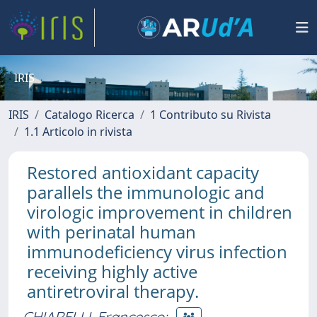
IRIS
IRIS
Catalogo Ricerca
1 Contributo su Rivista
1.1 Articolo in rivista
Restored antioxidant capacity
parallels the immunologic and
virologic improvement in children
with perinatal human
immunodeficiency virus infection
receiving highly active
antiretroviral therapy.
CHIARELLI, Francesco
;