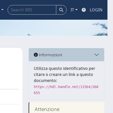
a
IT
LOGIN
l
Informazioni
Utilizza questo identificativo per
citare o creare un link a questo
documento:
https://hdl.handle.net/11564/268
655
Attenzione