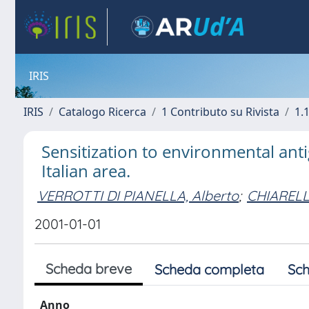
IRIS
IRIS
Catalogo Ricerca
1 Contributo su Rivista
1.1
Sensitization to environmental anti
Italian area.
VERROTTI DI PIANELLA, Alberto
;
CHIARELLI
2001-01-01
Scheda breve
Scheda completa
Sch
Anno