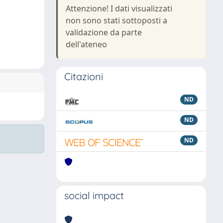
Attenzione! I dati visualizzati
non sono stati sottoposti a
validazione da parte
dell'ateneo
Citazioni
ND
ND
ND
social impact