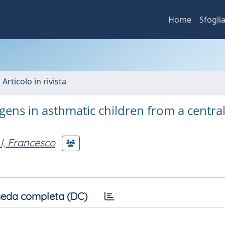
Home
Sfogli
 Articolo in rivista
gens in asthmatic children from a centra
, Francesco
eda completa (DC)