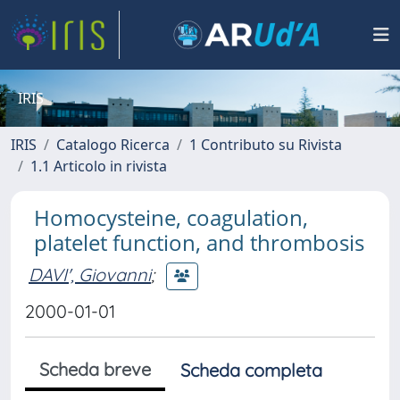
IRIS
IRIS
Catalogo Ricerca
1 Contributo su Rivista
1.1 Articolo in rivista
Homocysteine, coagulation,
platelet function, and thrombosis
DAVI', Giovanni
;
2000-01-01
Scheda breve
Scheda completa