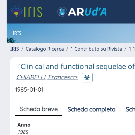
IRIS
IRIS
Catalogo Ricerca
1 Contributo su Rivista
1.1
[Clinical and functional sequelae of
CHIARELLI, Francesco
;
1985-01-01
Scheda breve
Scheda completa
Sch
Anno
1985