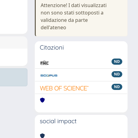
Attenzione! I dati visualizzati
non sono stati sottoposti a
validazione da parte
dell'ateneo
Citazioni
ND
ND
ND
social impact