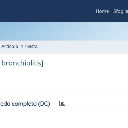
Home
Sfogli
 Articolo in rivista
 bronchiolitis]
eda completa (DC)