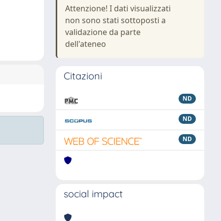
Attenzione! I dati visualizzati
non sono stati sottoposti a
validazione da parte
dell'ateneo
Citazioni
ND
ND
ND
social impact