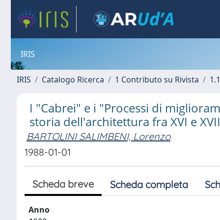
IRIS
IRIS
Catalogo Ricerca
1 Contributo su Rivista
1.1
I "Cabrei" e i "Processi di migliora
storia dell'architettura fra XVI e XVI
BARTOLINI SALIMBENI, Lorenzo
1988-01-01
Scheda breve
Scheda completa
Sch
Anno