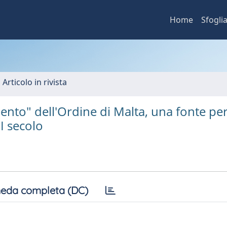
Home
Sfogli
 Articolo in rivista
mento" dell'Ordine di Malta, una fonte per
II secolo
eda completa (DC)