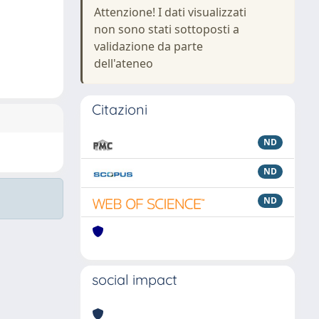
Attenzione! I dati visualizzati
non sono stati sottoposti a
validazione da parte
dell'ateneo
Citazioni
ND
ND
ND
social impact