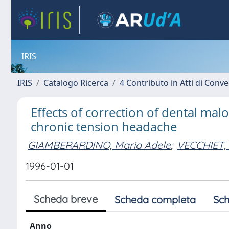
IRIS
IRIS
Catalogo Ricerca
4 Contributo in Atti di Con
Effects of correction of dental mal
chronic tension headache
GIAMBERARDINO, Maria Adele
;
VECCHIET, 
1996-01-01
Scheda breve
Scheda completa
Sch
Anno