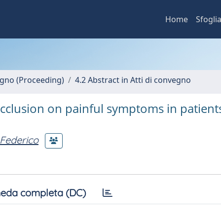
Home
Sfogli
vegno (Proceeding)
4.2 Abstract in Atti di convegno
occlusion on painful symptoms in patient
Federico
eda completa (DC)