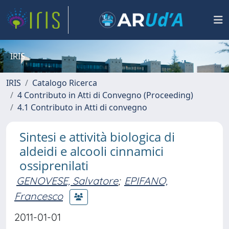
IRIS
IRIS
Catalogo Ricerca
4 Contributo in Atti di Convegno (Proceeding)
4.1 Contributo in Atti di convegno
Sintesi e attività biologica di
aldeidi e alcooli cinnamici
ossiprenilati
GENOVESE, Salvatore
;
EPIFANO,
Francesco
2011-01-01