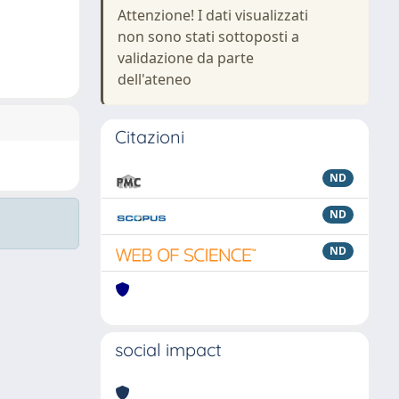
Attenzione! I dati visualizzati
non sono stati sottoposti a
validazione da parte
dell'ateneo
Citazioni
ND
ND
ND
social impact