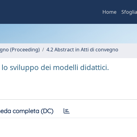
Home
Sfogli
vegno (Proceeding)
4.2 Abstract in Atti di convegno
lo sviluppo dei modelli didattici.
eda completa (DC)