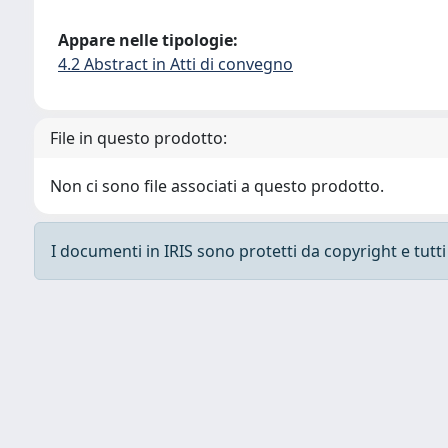
Appare nelle tipologie:
4.2 Abstract in Atti di convegno
File in questo prodotto:
Non ci sono file associati a questo prodotto.
I documenti in IRIS sono protetti da copyright e tutti i