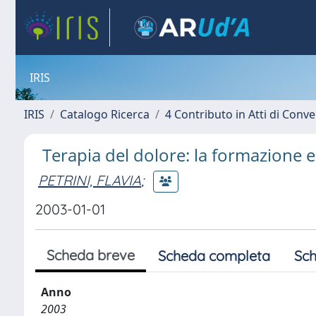
IRIS
IRIS
Catalogo Ricerca
4 Contributo in Atti di Con
Terapia del dolore: la formazione e 
PETRINI, FLAVIA
;
2003-01-01
Scheda breve
Scheda completa
Sch
Anno
2003