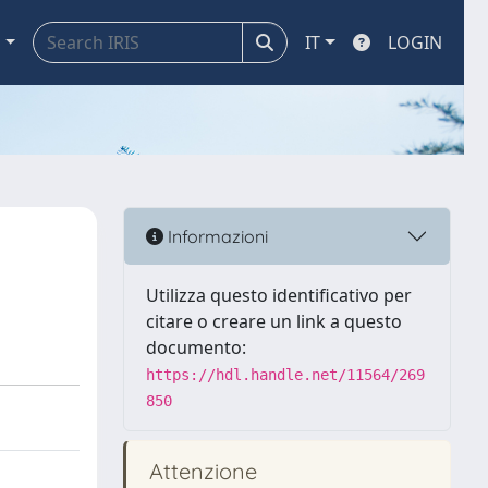
a
IT
LOGIN
i
Informazioni
Utilizza questo identificativo per
citare o creare un link a questo
documento:
https://hdl.handle.net/11564/269
850
Attenzione