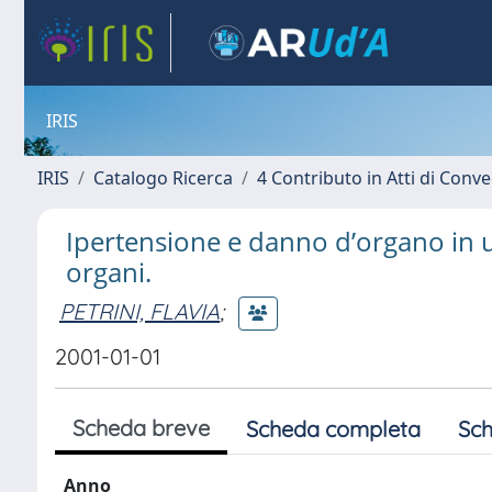
IRIS
IRIS
Catalogo Ricerca
4 Contributo in Atti di Con
Ipertensione e danno d’organo in u
organi.
PETRINI, FLAVIA
;
2001-01-01
Scheda breve
Scheda completa
Sch
Anno