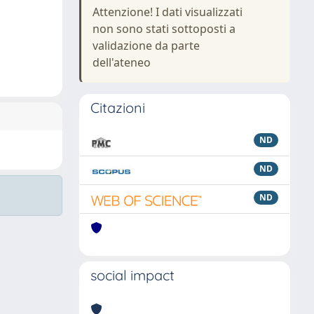
Attenzione! I dati visualizzati
non sono stati sottoposti a
validazione da parte
dell'ateneo
Citazioni
ND
ND
ND
social impact