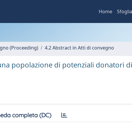
Home
Sfogli
vegno (Proceeding)
4.2 Abstract in Atti di convegno
na popolazione di potenziali donatori d
eda completa (DC)