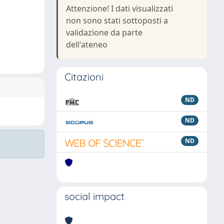
Attenzione! I dati visualizzati
non sono stati sottoposti a
validazione da parte
dell'ateneo
Citazioni
ND
ND
ND
social impact