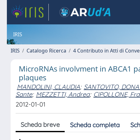
IRIS
IRIS
Catalogo Ricerca
4 Contributo in Atti di Con
MicroRNAs involvment in ABCA1 pa
plaques
MANDOLINI, CLAUDIA
;
SANTOVITO, DONA
Sante
;
MEZZETTI, Andrea
;
CIPOLLONE, Fra
2012-01-01
Scheda breve
Scheda completa
Sch