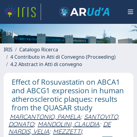
IRIS
IRIS
Catalogo Ricerca
4 Contributo in Atti di Convegno (Proceeding)
4.2 Abstract in Atti di convegno
Effect of Rosuvastatin on ABCA1
and ABCG1 expression in human
atherosclerotic plaques: results
from the QUASAR study
MARCANTONIO, PAMELA
;
SANTOVITO,
DONATO
;
MANDOLINI, CLAUDIA
;
DE
NARDIS, VELIA
;
MEZZETTI,