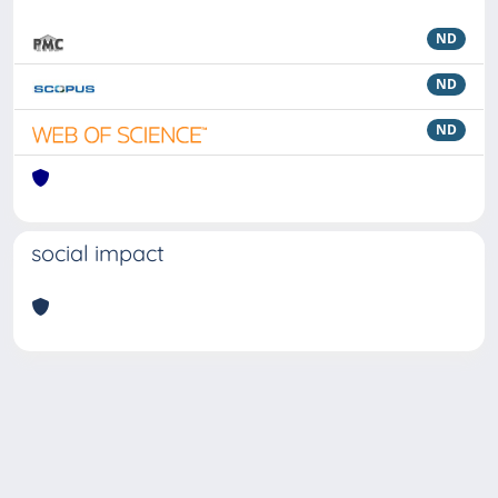
ND
ND
ND
social impact
Powered by
IRIS
-
about IRIS
-
Utilizzo dei cookie
Copyright © 2026