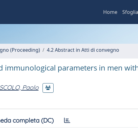
Home
Sfogli
vegno (Proceeding)
4.2 Abstract in Atti di convegno
nd immunological parameters in men wit
SCOLO, Paolo
eda completa (DC)