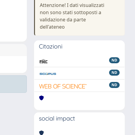
Attenzione! I dati visualizzati
non sono stati sottoposti a
validazione da parte
dell'ateneo
Citazioni
ND
ND
ND
social impact