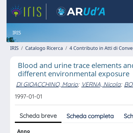
IRIS
IRIS
Catalogo Ricerca
4 Contributo in Atti di Con
Blood and urine trace elements a
different environmental exposure
DI GIOACCHINO, Mario
;
VERNA, Nicola
;
BO
1997-01-01
Scheda breve
Scheda completa
Sch
Anno