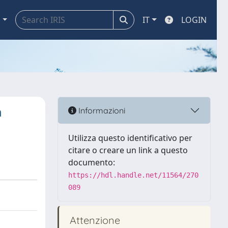
a
IT
LOGIN
h
Informazioni
Utilizza questo identificativo per
citare o creare un link a questo
documento:
https://hdl.handle.net/11564/270
089
Attenzione