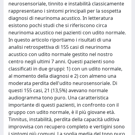
neurosensoriale, tinnito e instabilità classicamente
rappresentano i sintomi principali per la sospetta
diagnosi di neurinoma acustico. In letteratura
esistono pochi studi che si riferiscono circa
neurinoma acustico nei pazienti con udito normale.
In questo articolo riportiamo i risultati di una
analisi retrospettiva di 155 casi di neurinoma
acustico con udito normale gestito nel nostro
centro negli ultimi 7 anni. Questi pazienti sono
classificati in due gruppi: 1) con un udito normale,
al momento della diagnosi e 2) con almeno una
moderata perdita dell'udito neurosensoriale. Di
questi 155 casi, 21 (13,5%) avevano normale
audiogramma tono puro. Una caratteristica
importante di questi pazienti, in confronto con il
gruppo con udito normale, è il più giovane età.
Tinnitus, instabilità, perdita della capacità uditiva
improvvisa con recupero completo e vertigini sono
i sintomi più comuni. La soglia media del tono puro