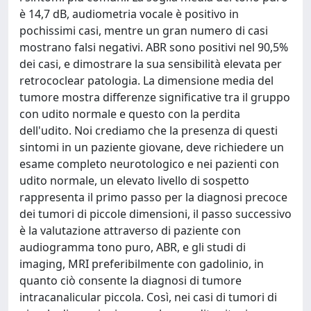
è 14,7 dB, audiometria vocale è positivo in
pochissimi casi, mentre un gran numero di casi
mostrano falsi negativi. ABR sono positivi nel 90,5%
dei casi, e dimostrare la sua sensibilità elevata per
retrococlear patologia. La dimensione media del
tumore mostra differenze significative tra il gruppo
con udito normale e questo con la perdita
dell'udito. Noi crediamo che la presenza di questi
sintomi in un paziente giovane, deve richiedere un
esame completo neurotologico e nei pazienti con
udito normale, un elevato livello di sospetto
rappresenta il primo passo per la diagnosi precoce
dei tumori di piccole dimensioni, il passo successivo
è la valutazione attraverso di paziente con
audiogramma tono puro, ABR, e gli studi di
imaging, MRI preferibilmente con gadolinio, in
quanto ciò consente la diagnosi di tumore
intracanalicular piccola. Così, nei casi di tumori di