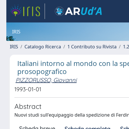
IRIS
IRIS
Catalogo Ricerca
1 Contributo su Rivista
1.
Italiani intorno al mondo con la s
prosopografico
PIZZORUSSO, Giovanni
1993-01-01
Abstract
Nuovi studi sull'equipaggio della spedizione di Fer
Scheda breve
Scheda completa
Sch