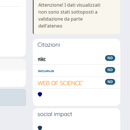
Attenzione! I dati visualizzati
non sono stati sottoposti a
validazione da parte
dell'ateneo
Citazioni
ND
ND
ND
social impact