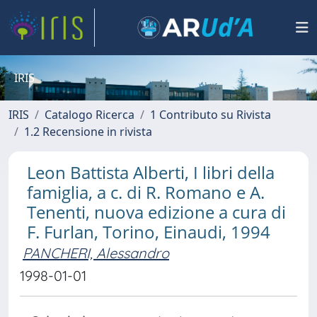
IRIS
IRIS
Catalogo Ricerca
1 Contributo su Rivista
1.2 Recensione in rivista
Leon Battista Alberti, I libri della
famiglia, a c. di R. Romano e A.
Tenenti, nuova edizione a cura di
F. Furlan, Torino, Einaudi, 1994
PANCHERI, Alessandro
1998-01-01