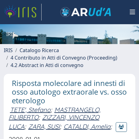
IRIS
IRIS
Catalogo Ricerca
4 Contributo in Atti di Convegno (Proceeding)
4.2 Abstract in Atti di convegno
Risposta molecolare ad innesti di
osso autologo extraorale vs. osso
eterologo
TETE', Stefano
;
MASTRANGELO,
FILIBERTO
;
ZIZZARI, VINCENZO
LUCA
;
ZARA, SUSI
;
CATALDI, Amelia
;