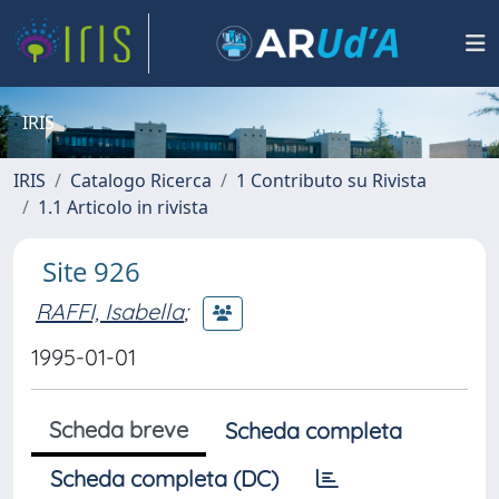
IRIS
IRIS
Catalogo Ricerca
1 Contributo su Rivista
1.1 Articolo in rivista
Site 926
RAFFI, Isabella
;
1995-01-01
Scheda breve
Scheda completa
Scheda completa (DC)