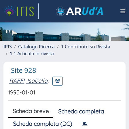
IRIS
IRIS
Catalogo Ricerca
1 Contributo su Rivista
1.1 Articolo in rivista
Site 928
RAFFI, Isabella
;
1995-01-01
Scheda breve
Scheda completa
Scheda completa (DC)