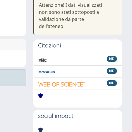
Attenzione! I dati visualizzati
non sono stati sottoposti a
validazione da parte
dell'ateneo
Citazioni
ND
ND
ND
social impact