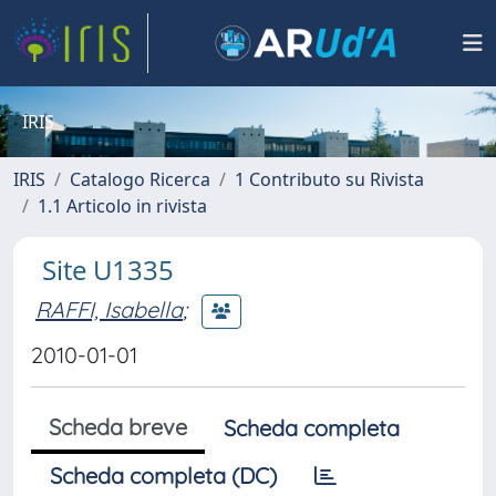
IRIS
IRIS
Catalogo Ricerca
1 Contributo su Rivista
1.1 Articolo in rivista
Site U1335
RAFFI, Isabella
;
2010-01-01
Scheda breve
Scheda completa
Scheda completa (DC)