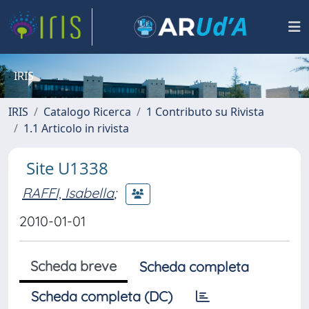
IRIS
IRIS
Catalogo Ricerca
1 Contributo su Rivista
1.1 Articolo in rivista
Site U1338
RAFFI, Isabella
;
2010-01-01
Scheda breve
Scheda completa
Scheda completa (DC)