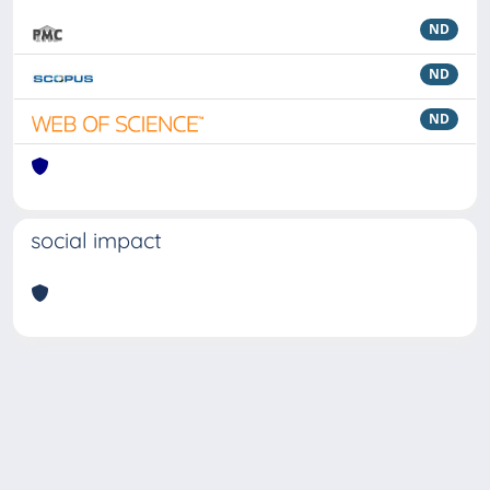
ND
ND
ND
social impact
Powered by
IRIS
-
about IRIS
-
Utilizzo dei cookie
Copyright © 2026