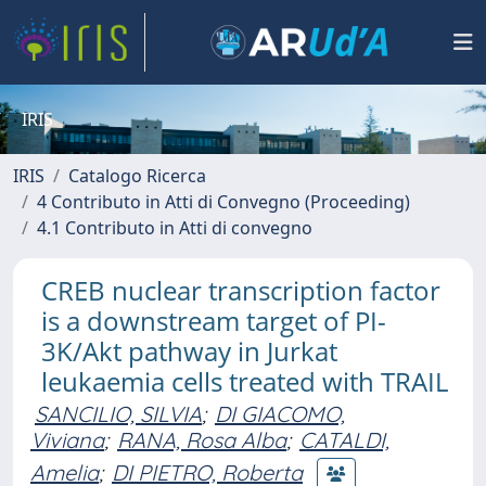
IRIS
IRIS
Catalogo Ricerca
4 Contributo in Atti di Convegno (Proceeding)
4.1 Contributo in Atti di convegno
CREB nuclear transcription factor
is a downstream target of PI-
3K/Akt pathway in Jurkat
leukaemia cells treated with TRAIL
SANCILIO, SILVIA
;
DI GIACOMO,
Viviana
;
RANA, Rosa Alba
;
CATALDI,
Amelia
;
DI PIETRO, Roberta