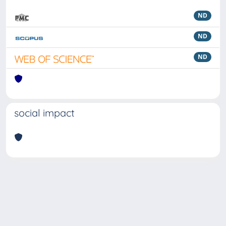
ND
ND
ND
social impact
Powered by
IRIS
-
about IRIS
-
Utilizzo dei cookie
Copyright © 2026