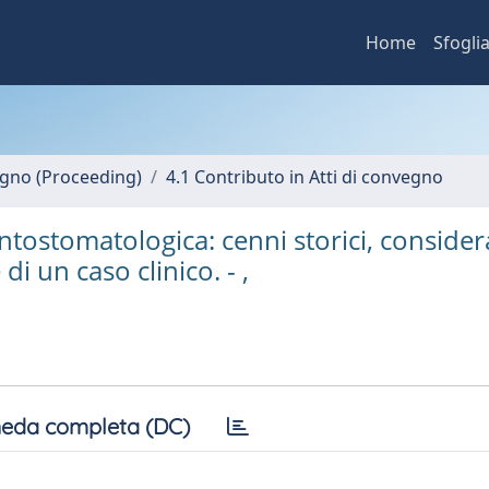
Home
Sfogli
vegno (Proceeding)
4.1 Contributo in Atti di convegno
ntostomatologica: cenni storici, consider
di un caso clinico. - ,
eda completa (DC)