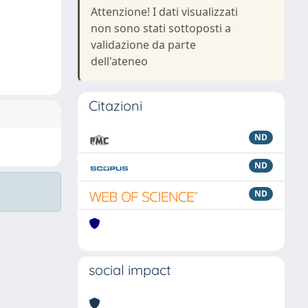
Attenzione! I dati visualizzati
non sono stati sottoposti a
validazione da parte
dell'ateneo
Citazioni
ND
ND
ND
social impact