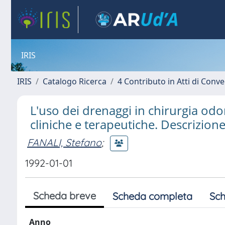
IRIS
IRIS
Catalogo Ricerca
4 Contributo in Atti di Con
L'uso dei drenaggi in chirurgia odo
cliniche e terapeutiche. Descrizione 
FANALI, Stefano
;
1992-01-01
Scheda breve
Scheda completa
Sch
Anno