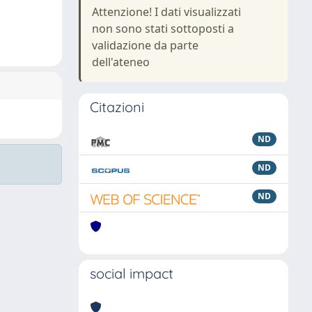
Attenzione! I dati visualizzati
non sono stati sottoposti a
validazione da parte
dell'ateneo
Citazioni
ND
ND
ND
social impact