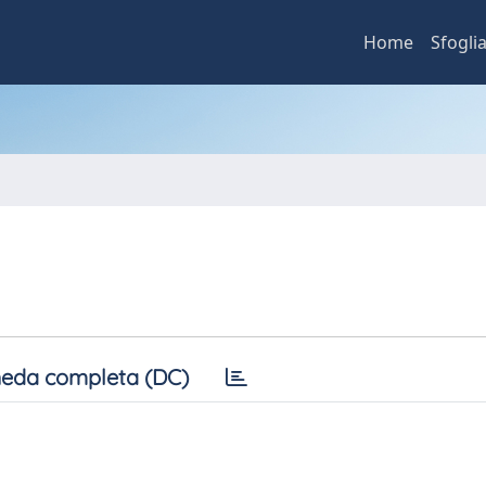
Home
Sfogli
eda completa (DC)