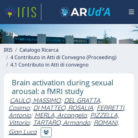
IRIS
IRIS
Catalogo Ricerca
4 Contributo in Atti di Convegno (Proceeding)
4.1 Contributo in Atti di convegno
Brain activation during sexual
arousal: a fMRI study
CAULO, MASSIMO
;
DEL GRATTA,
Cosimo
;
DI MATTEO, ROSALIA
;
FERRETTI,
Antonio
;
MERLA, Arcangelo
;
PIZZELLA,
Vittorio
;
TARTARO, Armando
;
ROMANI,
Gian Luca