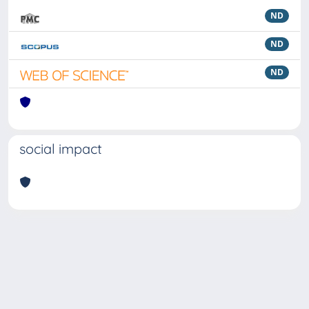
ND
ND
ND
social impact
Powered by
IRIS
-
about IRIS
-
Utilizzo dei cookie
Copyright © 2026