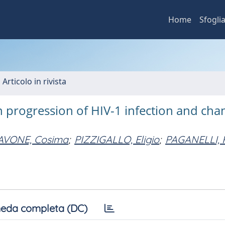
Home
Sfogli
 Articolo in rivista
n progression of HIV-1 infection and cha
AVONE, Cosima
;
PIZZIGALLO, Eligio
;
PAGANELLI, 
eda completa (DC)