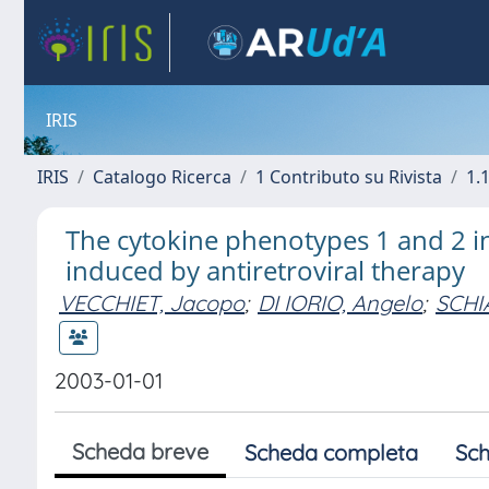
IRIS
IRIS
Catalogo Ricerca
1 Contributo su Rivista
1.1
The cytokine phenotypes 1 and 2 i
induced by antiretroviral therapy
VECCHIET, Jacopo
;
DI IORIO, Angelo
;
SCHI
2003-01-01
Scheda breve
Scheda completa
Sch