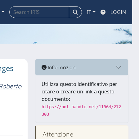
a
IT
LOGIN
nges
Informazioni
Utilizza questo identificativo per
Roberto
citare o creare un link a questo
documento:
https://hdl.handle.net/11564/272
303
Attenzione