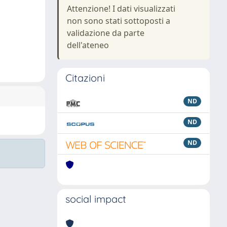
Attenzione! I dati visualizzati
non sono stati sottoposti a
validazione da parte
dell'ateneo
Citazioni
ND
ND
ND
social impact