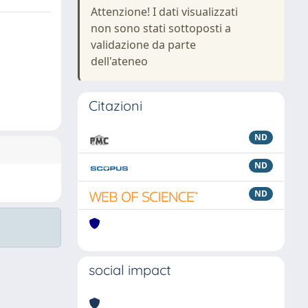
Attenzione! I dati visualizzati
non sono stati sottoposti a
validazione da parte
dell'ateneo
Citazioni
ND
ND
ND
social impact