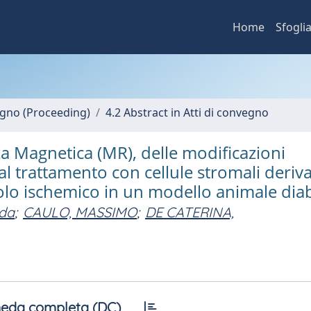
Home
Sfogli
vegno (Proceeding)
4.2 Abstract in Atti di convegno
a Magnetica (MR), delle modificazioni
al trattamento con cellule stromali deriva
olo ischemico in un modello animale dia
da
;
CAULO, MASSIMO
;
DE CATERINA,
eda completa (DC)