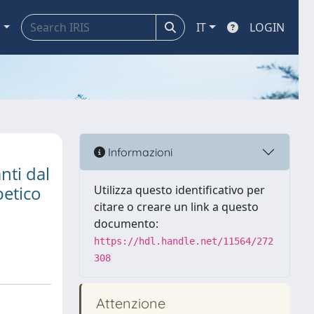
a
IT
LOGIN
Informazioni
nti dal
betico
Utilizza questo identificativo per
citare o creare un link a questo
documento:
https://hdl.handle.net/11564/272
308
Attenzione