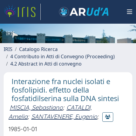
IRIS
IRIS
Catalogo Ricerca
4 Contributo in Atti di Convegno (Proceeding)
4.2 Abstract in Atti di convegno
Interazione fra nuclei isolati e
fosfolipidi. effetto della
fosfatidilserina sulla DNA sintesi
MISCIA, Sebastiano
;
CATALDI,
Amelia
;
SANTAVENERE, Eugenio
;
1985-01-01