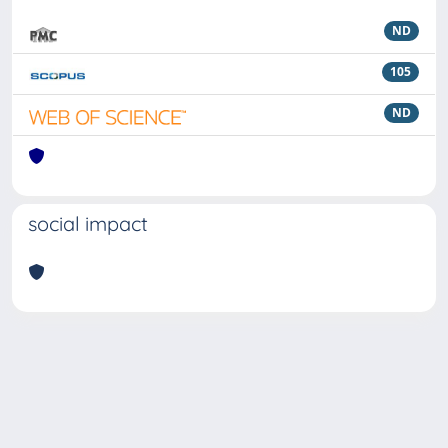
ND
105
ND
social impact
Powered by
IRIS
-
about IRIS
-
Utilizzo dei cookie
Copyright © 2026