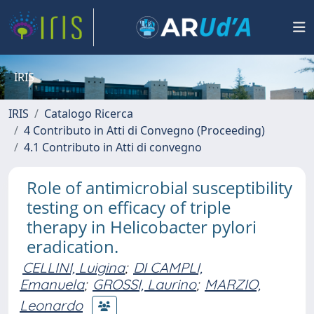
IRIS
IRIS
Catalogo Ricerca
4 Contributo in Atti di Convegno (Proceeding)
4.1 Contributo in Atti di convegno
Role of antimicrobial susceptibility
testing on efficacy of triple
therapy in Helicobacter pylori
eradication.
CELLINI, Luigina
;
DI CAMPLI,
Emanuela
;
GROSSI, Laurino
;
MARZIO,
Leonardo