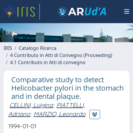
IRIS
IRIS
Catalogo Ricerca
4 Contributo in Atti di Convegno (Proceeding)
4.1 Contributo in Atti di convegno
Comparative study to detect
Helicobacter pylori in the stomach
and in dental plaque.
CELLINI, Luigina
;
PIATTELLI,
Adriano
;
MARZIO, Leonardo
1994-01-01