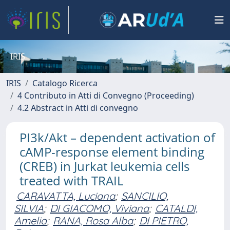
IRIS
IRIS
Catalogo Ricerca
4 Contributo in Atti di Convegno (Proceeding)
4.2 Abstract in Atti di convegno
PI3k/Akt – dependent activation of
cAMP-response element binding
(CREB) in Jurkat leukemia cells
treated with TRAIL
CARAVATTA, Luciana
;
SANCILIO,
SILVIA
;
DI GIACOMO, Viviana
;
CATALDI,
Amelia
;
RANA, Rosa Alba
;
DI PIETRO,