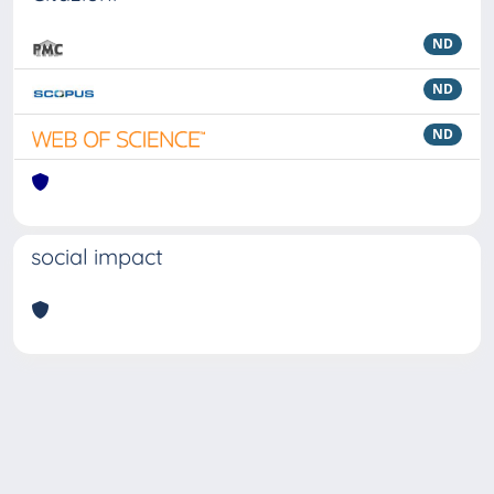
ND
ND
ND
social impact
Powered by
IRIS
-
about IRIS
-
Utilizzo dei cookie
Copyright © 2026