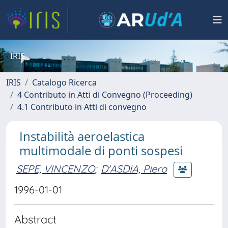
IRIS
IRIS
Catalogo Ricerca
4 Contributo in Atti di Convegno (Proceeding)
4.1 Contributo in Atti di convegno
Instabilità aeroelastica
multimodale di ponti sospesi
SEPE, VINCENZO
;
D'ASDIA, Piero
1996-01-01
Abstract