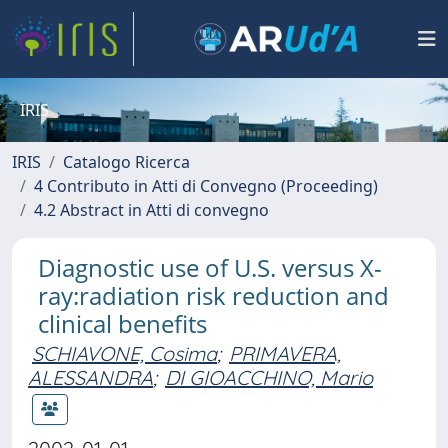
IRIS
IRIS
Catalogo Ricerca
4 Contributo in Atti di Convegno (Proceeding)
4.2 Abstract in Atti di convegno
Diagnostic use of U.S. versus X-
ray:radiation risk reduction and
clinical benefits
SCHIAVONE, Cosima
;
PRIMAVERA,
ALESSANDRA
;
DI GIOACCHINO, Mario